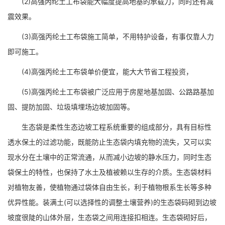
(2)高强丙纶土工布袋能大幅度提高地基的承载力，同时还有减
震效果。
(3)高强丙纶土工布袋施工简单，不用特护设备，有事仅靠人力
即可施工。
(4)高强丙纶土工布袋单价便宜，能大大节省工程投资，
(5)高强丙纶土工布袋被广泛应用于房屋地基加固、公路路基加
固、提防加固、垃圾填埋场边坡加固等。
生态袋是柔性生态边坡工程系统重要的组成部分，具有目标性
透水保土的过滤功能，既能防止生态袋内填充物的流失，又可以实
现水分在土壤中的正常流通，从而减小边坡的静水压力，同时生态
袋保土的特性，也保持了水土及植被赖以生存的介质。生态袋材料
对植物友善，使植物通过袋体自由生长，利于植物根系生长等多种
优异性能。装满土(可以选择性的调整土壤营养)的生态袋码砌到边坡
坡度很陡的山体外层，生态袋之间用连接扣相连。生态袋砌好后，