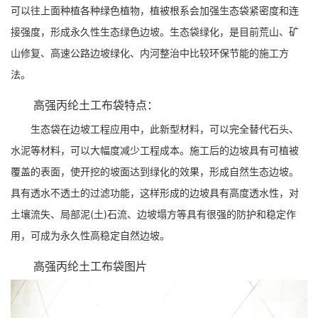
可以往上面种植各种绿色植物，植被根系会加强生态袋紧密度和连
接强度，形成永久性生态绿色边坡。生态袋绿化，是目前荒山、矿
山修复、高速公路边坡绿化、内河整治中比较环保节能的施工方
法。
高强丙纶土工布袋特点：
生态袋在边坡工程应用中，此新型材料，可以完全替代石头、
水泥等材料，可以大幅度减少工程成本。施工后的边坡具有可植被
覆盖的表面，使开挖的坡面达到绿化的效果，形成自然生态边坡。
具有透水不透土的过滤功能，这样形成的边坡具有高度透水性，对
土壤流失、局部泥(土)石流、边坡塌方等具有很强的防护和稳定作
用，可成为永久性高稳定自然边坡。
高强丙纶土工布袋图片