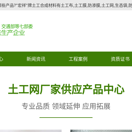
些产品?"宏祥"牌土工合成材料有土工布,土工膜,防渗膜,土工网,生态袋,防水
心
新闻资讯
工程案例
资质证书
土工网厂家供应产品中心
专业品质 领域延伸 应用拓展