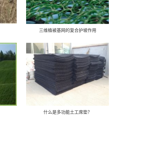
三维植被基网的复合护坡作用
什么是多功能土工席垫？