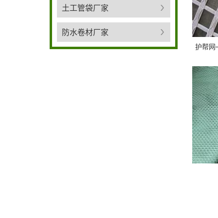
土工管袋厂家
防水卷材厂家
护帮网