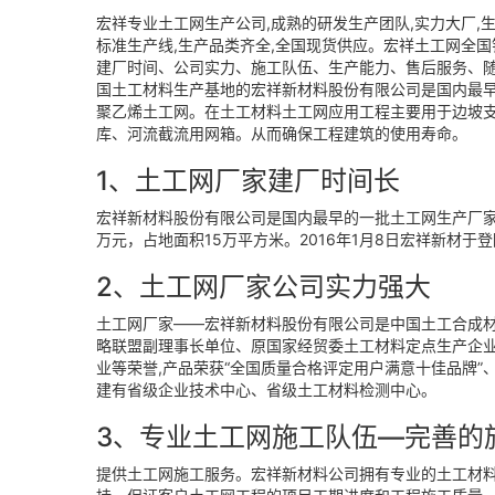
宏祥专业土工网生产公司,成熟的研发生产团队,实力大厂,生
标准生产线,生产品类齐全,全国现货供应。宏祥土工网全
建厂时间、公司实力、施工队伍、生产能力、售后服务、
国土工材料生产基地的宏祥新材料股份有限公司是国内最早
聚乙烯土工网。在土工材料土工网应用工程主要用于边坡
库、河流截流用网箱。从而确保工程建筑的使用寿命。
1、土工网厂家建厂时间长
宏祥新材料股份有限公司是国内最早的一批土工网生产厂家，
万元，占地面积15万平方米。2016年1月8日宏祥新材于登
2、土工网厂家公司实力强大
土工网厂家——宏祥新材料股份有限公司是中国土工合成
略联盟副理事长单位、原国家经贸委土工材料定点生产企业
业等荣誉,产品荣获“全国质量合格评定用户满意十佳品牌
建有省级企业技术中心、省级土工材料检测中心。
3、专业土工网施工队伍—完善的
提供土工网施工服务。宏祥新材料公司拥有专业的土工材