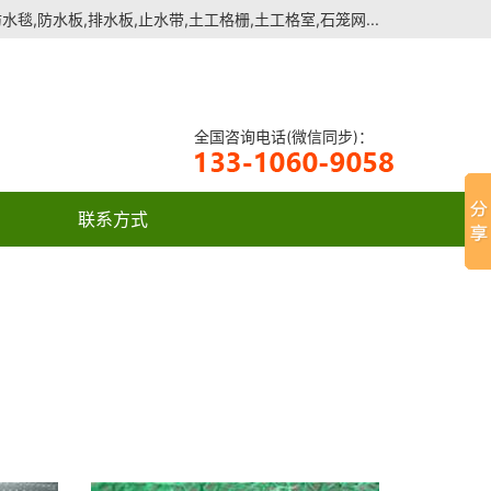
毯,防水板,排水板,止水带,土工格栅,土工格室,石笼网...
全国咨询电话(微信同步)：
联系方式