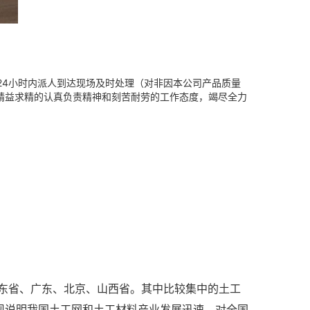
24小时内派人到达现场及时处理（对非因本公司产品质量
精益求精的认真负责精神和刻苦耐劳的工作态度，竭尽全力
东省、广东、北京、山西省。其中比较集中的土工
现说明我国土工网和土工材料产业发展迅速，对全国