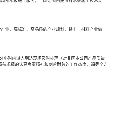
现场排水板施工服务，全国范围内提供排水板施工技术支
大产业、高标准、高品质的产业规划，将土工材料产业做
24小时内派人到达现场及时处理（对非因本公司产品质量
精益求精的认真负责精神和刻苦耐劳的工作态度，竭尽全力