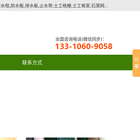
毯,防水板,排水板,止水带,土工格栅,土工格室,石笼网...
全国咨询电话(微信同步)：
联系方式