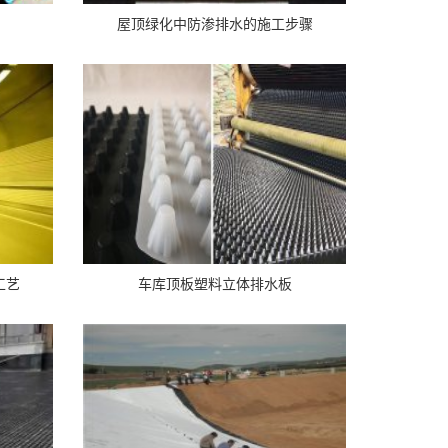
屋顶绿化中防渗排水的施工步骤
工艺
车库顶板塑料立体排水板