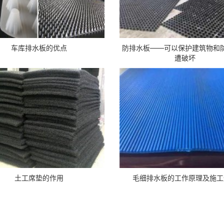
车库排水板的优点
防排水板——可以保护建筑物和
遭破坏
土工席垫​的作用
毛细排水板的工作原理及施工