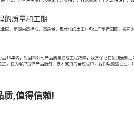
料施工队，为客户提供排水板施工方案指导，排水板施工工艺流程设计，
。
程的质量和工期
工业园，是国内高标准、高质量、现代化的土工材料生产制造园区，按照
行后15年内，对因本公司产品质量造成工程故障，我方保证在接到通知后
总之，在为客户提供产品服务、技术支持的全过程中，我们以兢兢业业、
品质,值得信赖!