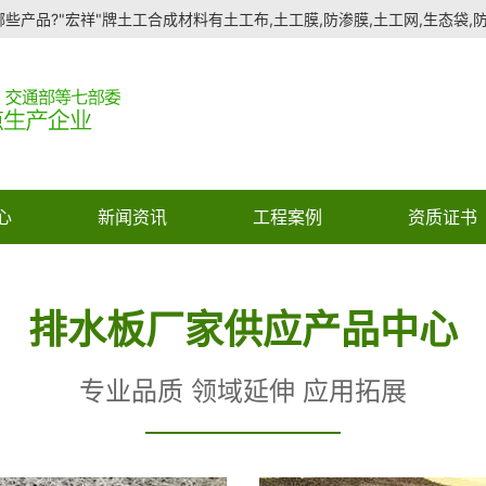
些产品?"宏祥"牌土工合成材料有土工布,土工膜,防渗膜,土工网,生态袋,防水
心
新闻资讯
工程案例
资质证书
排水板厂家供应产品中心
专业品质 领域延伸 应用拓展