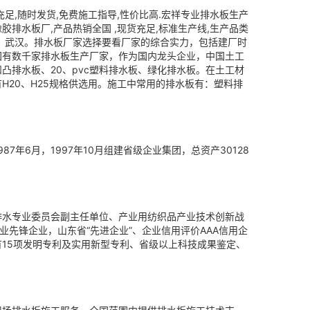
充足,随时发货,免费施工指导,性价比高.宏祥专业排水板生产
胶排水板厂,产品热销全国 ,现货充足,标准生产线,生产品类
、武汉。排水板厂家选择要看厂家的综合实力，包括建厂时
国有数千家排水板生产厂家，作为国内龙头企业，中国土工
排水板、20、pvc塑料排水板、绿化排水板。在土工材
20、H25规格供选用。施工中常用的排水板有：塑料排
6月，1997年10月组建省级企业集团，总资产30128
排水专业委员会副主任单位、产业用纺织品产业技术创新战
先锋企业，山东省“先进企业”、企业信用评价AAA信用企
有15项发明专利及实用新型专利、省级以上科技成果鉴定、