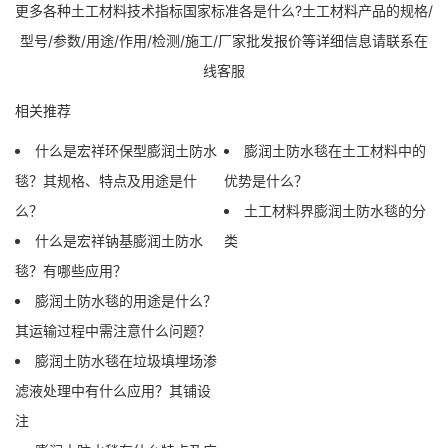
更多各种土工材料技术指标国家标准各是什么?土工材料产品的规格/
型号/参数/用途/作用/检测/施工/厂家批发报价等详细信息请联系在
线客服
相关推荐
什么是宏祥环保型膨润土防水
膨润土防水毯在土工材料中的
毯？其规格、特点及用途是什
优势是什么？
么？
土工材料界膨润土防水毯的分
什么是宏祥钠基膨润土防水
类
毯？有哪些应用？
膨润土防水毯的用途是什么？
其运输过程中需注意什么问题？
膨润土防水毯在垃圾填埋场渗
滤液处理中有什么应用？其铺设
注