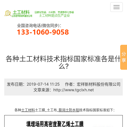
Toggl
navig
全国咨询电话(微信同步)：
各种土工材料技术指标国家标准各是什
么?
发布日期：2019-07-14 11:25
作者：宏祥新材料股份有限公司
文章来源：http://www.tgclxh.net
各种
土工材料
土工膜_土工布_
膨润土防水毯
技术指标国家标准如下：