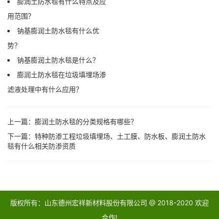
膨润土防水毯有什么特点及应
用范围？
钠基膨润土防水毯有什么优
势？
钠基膨润土防水毯是什么？
膨润土防水毯在垃圾填埋场渗
滤液处理中有什么应用？
上一篇：
膨润土防水毯的分类规格有哪些？
下一篇：
特种防渗工程垃圾填埋场、土工膜、防水板、膨润土防水
毯有什么相关防渗资质
版权所有：山东德州宏祥新材料股份有限公司 @ 2018-2020 欢迎
合作!