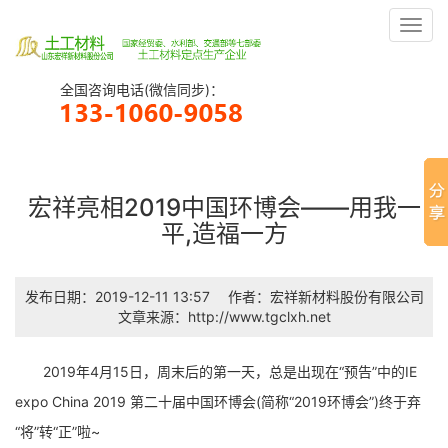
Toggl
navig
全国咨询电话(微信同步)：
宏祥亮相2019中国环博会——用我一
平,造福一方
发布日期：2019-12-11 13:57
作者：宏祥新材料股份有限公司
文章来源：http://www.tgclxh.net
2019年4月15日，周末后的第一天，总是出现在“预告”中的IE
expo China 2019 第二十届中国环博会(简称“2019环博会”)终于弃
“将”转“正”啦~