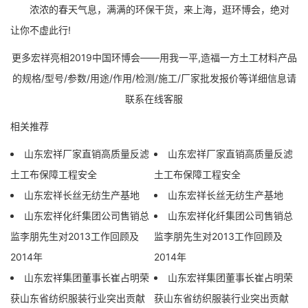
浓浓的春天气息，满满的环保干货，来上海，逛环博会，绝对
让你不虚此行!
更多宏祥亮相2019中国环博会——用我一平,造福一方土工材料产品
的规格/型号/参数/用途/作用/检测/施工/厂家批发报价等详细信息请
联系在线客服
相关推荐
山东宏祥厂家直销高质量反滤
山东宏祥厂家直销高质量反滤
土工布保障工程安全
土工布保障工程安全
山东宏祥长丝无纺生产基地
山东宏祥长丝无纺生产基地
山东宏祥化纤集团公司售销总
山东宏祥化纤集团公司售销总
监李朋先生对2013工作回顾及
监李朋先生对2013工作回顾及
2014年
2014年
山东宏祥集团董事长崔占明荣
山东宏祥集团董事长崔占明荣
获山东省纺织服装行业突出贡献
获山东省纺织服装行业突出贡献