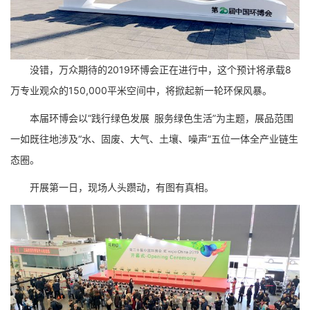
没错，万众期待的2019环博会正在进行中，这个预计将承载8
万专业观众的150,000平米空间中，将掀起新一轮环保风暴。
本届环博会以“践行绿色发展 服务绿色生活”为主题，展品范围
一如既往地涉及“水、固废、大气、土壤、噪声”五位一体全产业链生
态圈。
开展第一日，现场人头躜动，有图有真相。