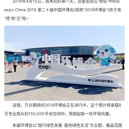
2019年4月15日，周末后的第一天，总是出现在“预告”中的IE
expo China 2019 第二十届中国环博会(简称“2019环博会”)终于弃
“将”转“正”啦~
没错，万众期待的2019环博会正在进行中，这个预计将承载8
万专业观众的150,000平米空间中，将掀起新一轮环保风暴。
本届环博会以“践行绿色发展 服务绿色生活”为主题，展品范围