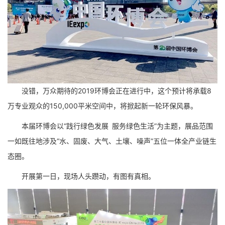
没错，万众期待的2019环博会正在进行中，这个预计将承载8
万专业观众的150,000平米空间中，将掀起新一轮环保风暴。
本届环博会以“践行绿色发展 服务绿色生活”为主题，展品范围
一如既往地涉及“水、固废、大气、土壤、噪声”五位一体全产业链生
态圈。
开展第一日，现场人头躜动，有图有真相。