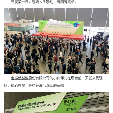
开展第一日，现场人头躜动，有图有真相。
宏祥新材
料
股份有限公司的小伙伴儿在展会前一天就来到现
场，精心布展，等待开展后观众的莅临。