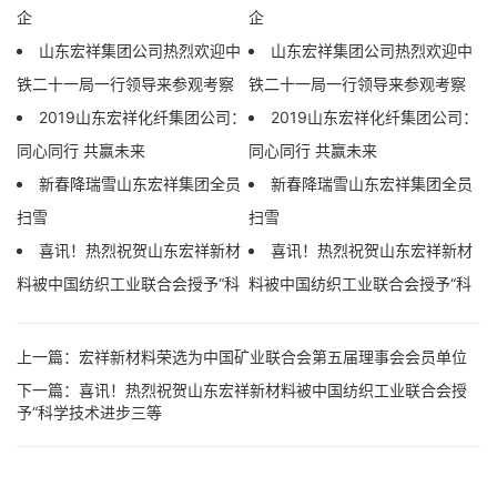
企
企
山东宏祥集团公司热烈欢迎中
山东宏祥集团公司热烈欢迎中
铁二十一局一行领导来参观考察
铁二十一局一行领导来参观考察
2019山东宏祥化纤集团公司：
2019山东宏祥化纤集团公司：
同心同行 共赢未来
同心同行 共赢未来
新春降瑞雪山东宏祥集团全员
新春降瑞雪山东宏祥集团全员
扫雪
扫雪
喜讯！热烈祝贺山东宏祥新材
喜讯！热烈祝贺山东宏祥新材
料被中国纺织工业联合会授予“科
料被中国纺织工业联合会授予“科
上一篇：
宏祥新材料荣选为中国矿业联合会第五届理事会会员单位
下一篇：
喜讯！热烈祝贺山东宏祥新材料被中国纺织工业联合会授
予“科学技术进步三等