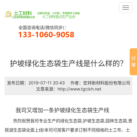
Toggl
navig
全国咨询电话(微信同步)：
护坡绿化生态袋生产线是什么样的？
发布日期：2019-07-11 20:43
作者：宏祥新材料股份有限公司
文章来源：http://www.tgclxh.net
我司又增加一条护坡绿化生态袋生产线
热烈祝贺我司专业生产的绿化生态袋,护坡生态袋,园林生态袋,景
观湖生态袋全面上线!本司可按客户要求订制不同规格的土工布、土