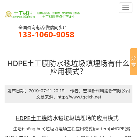
Toggl
navig
全国咨询电话(微信同步)：
HDPE土工膜防水毯垃圾填埋场有什么
应用模式？
发布日期：2019-07-11 20:19
作者：宏祥新材料股份有限公司
文章来源：http://www.tgclxh.net
HDPE土工膜
防水毯垃圾填埋场的应用模式
生活(shēng huó)垃圾填埋场工程应用模式(pattern)=HDPE(聚