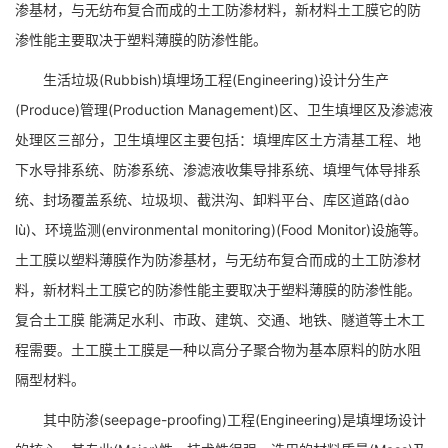
渗基材，与无纺布复合而成的土工防渗材料，新材料土工膜它的防
渗性能主要取决于塑料薄膜的防渗性能。
生活垃圾(Rubbish)填埋场工程(Engineering)设计分生产
(Produce)管理(Production Management)区、卫生填埋区及渗滤液
处理区三部分，卫生填埋区主要包括：填埋库区土方清基工程、地
下水导排系统、防渗系统、渗滤液收集导排系统、填埋气体导排系
统、封场覆盖系统、垃圾坝、截洪沟、卸料平台、库区道路(dào
lù)、环境监测(environmental monitoring)(Food Monitor)设施等。
土工膜以塑料薄膜作为防渗基材，与无纺布复合而成的土工防渗材
料，新材料土工膜它的防渗性能主要取决于塑料薄膜的防渗性能。
复合土工膜 能满足水利、市政、建筑、交通、地铁、隧道等土木工
程需要。土工膜土工膜是一种以高分子聚合物为基本原料的防水阻
隔型材料。
其中防渗(seepage-proofing)工程(Engineering)是填埋场设计