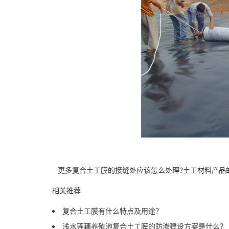
更多复合土工膜的接缝处应该怎么处理?土工材料产品的
相关推荐
复合土工膜有什么特点及用途？
浅水莲藕养殖池复合土工膜的防渗建设方案是什么？