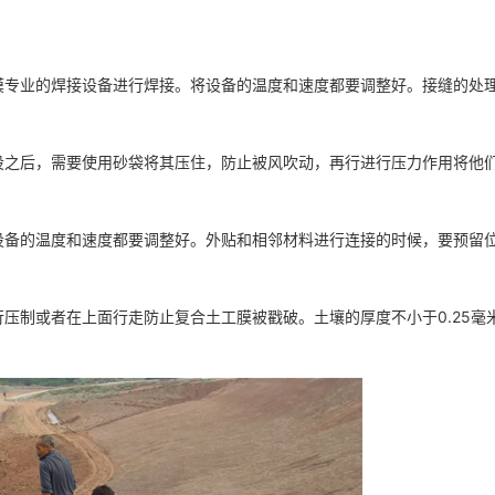
专业的焊接设备进行焊接。将设备的温度和速度都要调整好。接缝的处
之后，需要使用砂袋将其压住，防止被风吹动，再行进行压力作用将他
备的温度和速度都要调整好。外贴和相邻材料进行连接的时候，要预留
制或者在上面行走防止复合土工膜被戳破。土壤的厚度不小于0.25毫米