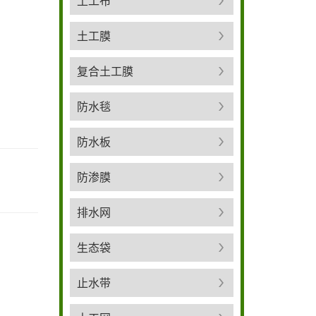
土工布
土工膜
复合土工膜
防水毯
防水板
防渗膜
排水网
生态袋
止水带