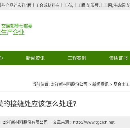
些产品?"宏祥"牌土工合成材料有土工布,土工膜,防渗膜,土工网,生态袋,防水
心
新闻资讯
工程案例
资质证书
当前位置:
宏祥新材料股份公司
>
新闻资讯
>
复合土工
膜的接缝处应该怎么处理?
：宏祥新材料股份有限公司
文章来源：http://www.tgclxh.net