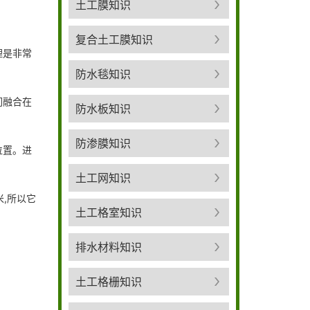
土工膜知识
复合土工膜知识
理是非常
防水毯知识
们融合在
防水板知识
防渗膜知识
位置。进
土工网知识
,所以它
土工格室知识
排水材料知识
土工格栅知识