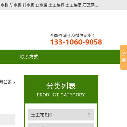
毯,防水板,排水板,止水带,土工格栅,土工格室,石笼网...
全国咨询电话(微信同步)：
联系方式
膜知识
>
分类列表
PRODUCT CATEGORY
土工布知识