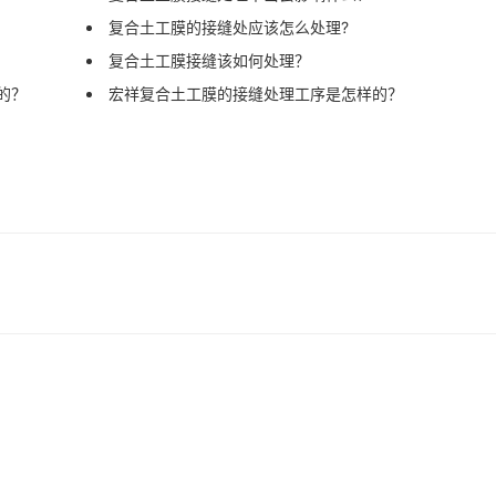
复合土工膜的接缝处应该怎么处理?
复合土工膜接缝该如何处理？
的？
宏祥复合土工膜的接缝处理工序是怎样的？