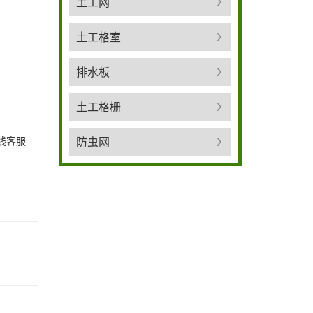
土工网
土工格室
排水板
土工格栅
线客服
防虫网