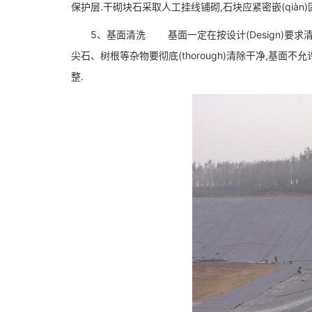
保护层.干砌块石采取人工挂线铺砌,石块应紧密嵌(qiàn)固
5、基面清洗 基面一定在按设计(Design)要求清理好
尖石、树根等杂物要彻底(thorough)清除干净,基面不
整.