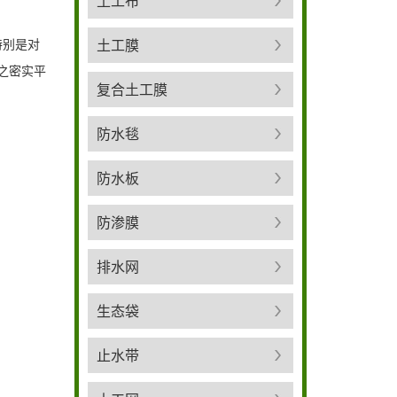
土工布
特别是对
土工膜
使之密实平
复合土工膜
防水毯
防水板
防渗膜
排水网
生态袋
止水带