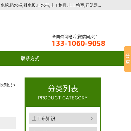
毯,防水板,排水板,止水带,土工格栅,土工格室,石笼网...
全国咨询电话(微信同步)：
联系方式
膜知识
>
分类列表
PRODUCT CATEGORY
土工布知识