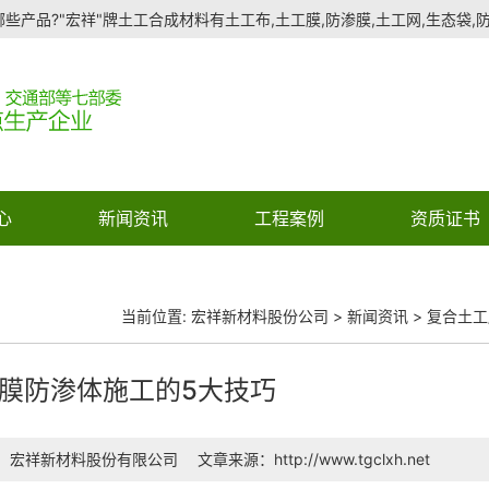
些产品?"宏祥"牌土工合成材料有土工布,土工膜,防渗膜,土工网,生态袋,防水
心
新闻资讯
工程案例
资质证书
当前位置:
宏祥新材料股份公司
>
新闻资讯
>
复合土工
膜防渗体施工的5大技巧
：宏祥新材料股份有限公司
文章来源：http://www.tgclxh.net