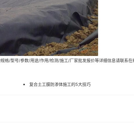
格/型号/参数/用途/作用/检测/施工/厂家批发报价等详细信息请联系在
复合土工膜防渗体施工的5大技巧