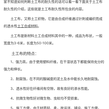
家不知道如何判断土工布的耐久性的话可以看一看下面关于土工布
耐久性的介绍，这些就是土工布耐久性所包含的内容。
土工布，又称土工织物，它是由合成纤维通过针刺或编织而成
的透水性
土工合成材料
。
土工布是新材料土工合成材料其中的一种，成品为布状，一般
宽度为3-6米，长度为50-100米。
土工布的特点：
1、强力高，由于使用塑料纤维，在干湿状态下都能保持充分的
强力和伸长。
2、耐腐蚀，在不同的酸碱度的泥土及水中能长久地耐腐蚀。
3、透水性好在纤维间有空隙，故有良好的渗水性能。
4、抗微生物性好对微生物、虫蛀均不受损害。
5、施工方便，由于材质轻、柔，故运送、铺设、施工方便。