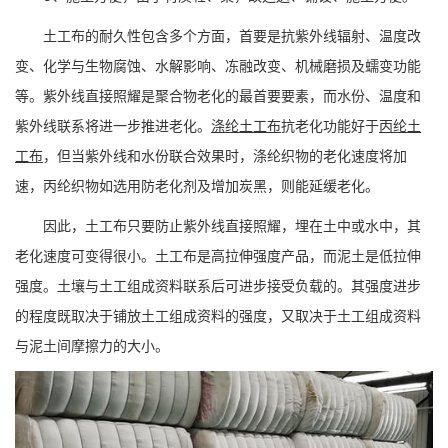
土工布的耐久性包含多个方面，首要是抗紫外线辐射、温度改
变、化学与生物腐蚀、水解影响、冻融改变、机械磨损及蠕变功能
等。紫外线直接照耀是聚合物老化的最首要要素，而水份、温度和
紫外线联系将进一步推进老化。
涤纶土工布
抗老化功能好于
丙纶土
工布
，但当紫外线和水份联合效果时，涤纶织物的老化速度将加
速，丙纶织物如选用防老化剂及增加炭黑，则能延缓老化。
因此，土工布只要防止紫外线直接照耀，埋在土中或水中，其
老化速度可变得很小。土工布是高拉伸强度产品，而泥土是低拉伸
强度。土壤与土工组成资料联系后可进步接受负载的。其强度进步
的程度既取决于铺放土工组成资料的强度，又取决于土工组成资料
与泥土间摩擦力的大小。