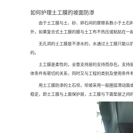
如何护理土工膜的坡面防渗
由于土工膜与土、砂、卵石间的摩擦系数小于土石料
外，如果复合式土工膜的膜与土工布不热压或粘贴在一
无孔洞的土工膜是不渗水的，水通过土工膜只能以扩
的。
土工膜是柔性的，全靠支持层的支持而存在。支持层
体条件有密切的关系，同时又与工程的类别及使用条件
用土工膜防渗的土石坝，坝坡采用一般圈弧滑动面或
稳定，即土工膜与上面保护层，土工膜与下面垫层之间