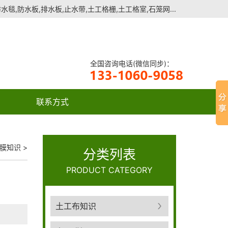
毯,防水板,排水板,止水带,土工格栅,土工格室,石笼网...
全国咨询电话(微信同步)：
联系方式
膜知识
>
分类列表
PRODUCT CATEGORY
土工布知识