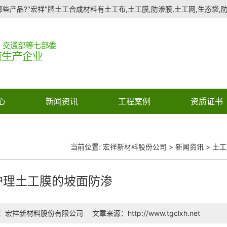
些产品?"宏祥"牌土工合成材料有土工布,土工膜,防渗膜,土工网,生态袋,防水
心
新闻资讯
工程案例
资质证书
当前位置:
宏祥新材料股份公司
>
新闻资讯
>
土工
护理土工膜的坡面防渗
：宏祥新材料股份有限公司
文章来源：http://www.tgclxh.net