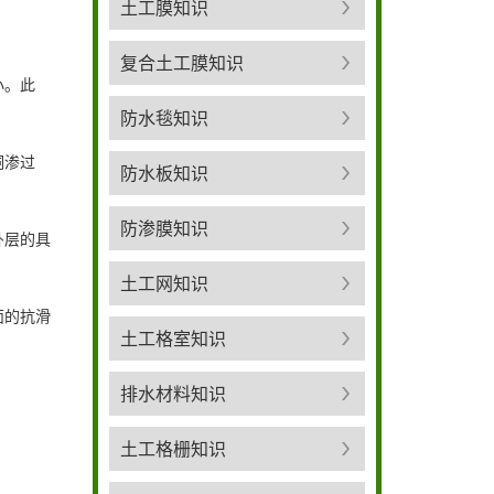
土工膜知识
复合土工膜知识
小。此
防水毯知识
洞渗过
防水板知识
防渗膜知识
卧层的具
土工网知识
面的抗滑
土工格室知识
排水材料知识
土工格栅知识