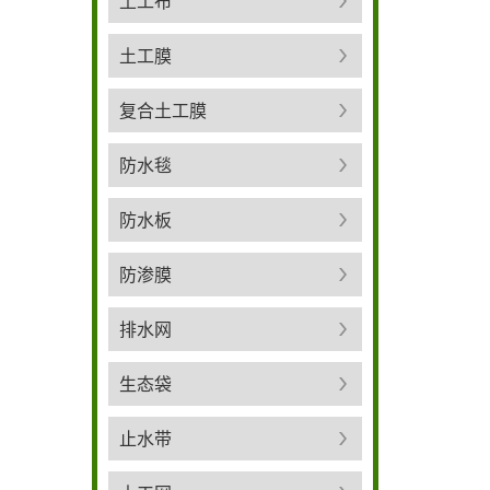
土工布
土工膜
复合土工膜
防水毯
防水板
防渗膜
排水网
生态袋
止水带