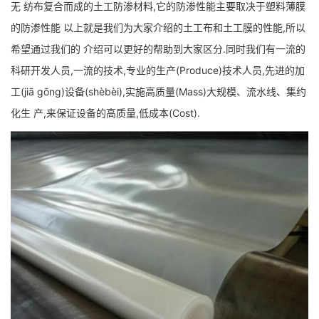
无 纺布复合而成的土工防渗材料,它的防渗性能主要取决于塑料薄膜
的防渗性能 以上就是我们为大家介绍的土工布和土工膜的性能,所以
希望通过我们的 介绍可以更好的帮助到大家区分.同时我们有一流的
科研开发人员,一流的技术,专业的生产(Produce)技术人员,先进的加
工(jiā gōng)设备(shèbèi),实施高质量(Mass)大规模、流水线、集约
化生 产,来保证设备的高质量,低成本(Cost).