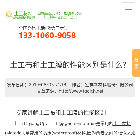
Toggl
navig
全国咨询电话(微信同步)：
土工布和土工膜的性能区别是什么？
发布日期：2019-08-05 21:16
作者：宏祥新材料股份有限公司
文章来源：http://www.tgclxh.net
专家讲解土工布和土工膜的性能区别
土工(tǔ ɡōnɡ)布、土工膜(geomembrane)是常用的
土工材料
(Material),是常用的防水(waterproof)材料,因为两者之间的相似之处