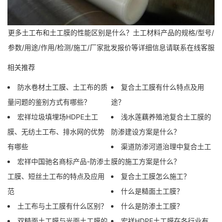
更多土工布和土工膜的性能区别是什么？土工材料产品的规格/型号/
参数/用途/作用/检测/施工/厂家批发报价等详细信息请联系在线客服
相关推荐
防水卷材土工膜、土工布的质
复合土工膜有什么特点及用
量问题的鉴别方式有哪些？
途？
宏祥垃圾填埋场HDPE土工
浅水莲藕养殖池复合土工膜的
膜、无纺土工布、排水网的优势
防渗建设方案是什么？
有哪些
渠道防渗河道治理中复合土工
宏祥中国驰名商标产品-防渗土
膜的施工方案是什么？
工膜、短丝土工布的特点及应用
复合土工膜怎么施工？
范
什么是糙面土工膜？
土工布与土工膜有什么区别？
什么是防渗土工膜？
双糙面土工膜与光面土工膜的
宏祥HDPE土工膜在各行业有