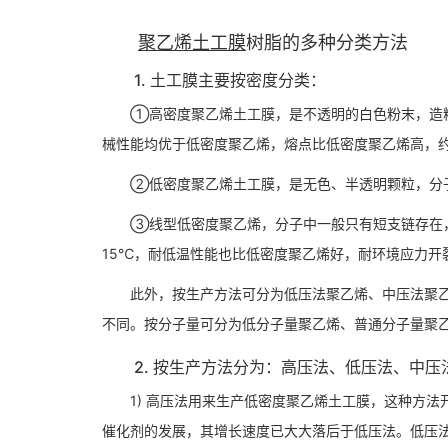
聚乙烯土工膜
树脂的多种分类方法
1. 土工膜主要按密度分类：
①高密度聚乙烯土工膜，是不透明的白色粉末，造粒
械性能均优于低密度聚乙烯，熔点比低密度聚乙烯高，约12
②低密度聚乙烯土工膜，是无色、半透明颗粒，分子
③线型低密度聚乙烯，分子中一般只有短支链存在，
15℃，耐低温性能也比低密度聚乙烯好，耐环境应力开
此外，按生产方法可分为低压法聚乙烯、中压法聚乙烯
不同。按分子量可分为低分子量聚乙烯、普通分子量聚
2. 按生产方法分为：高压法、低压法、中压
1) 高压法用来生产低密度聚乙烯土工膜，这种方法开
催化剂的发展，其增长速度已大大落后于低压法。低压