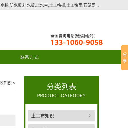
毯,防水板,排水板,止水带,土工格栅,土工格室,石笼网...
全国咨询电话(微信同步)：
联系方式
膜知识
>
分类列表
PRODUCT CATEGORY
土工布知识