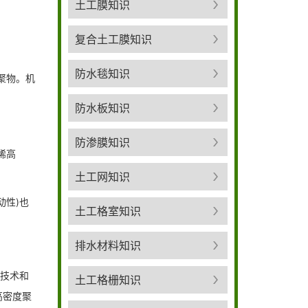
土工膜知识
复合土工膜知识
防水毯知识
聚物。机
防水板知识
防渗膜知识
烯高
土工网知识
性)也
土工格室知识
排水材料知识
产技术和
土工格栅知识
高密度聚