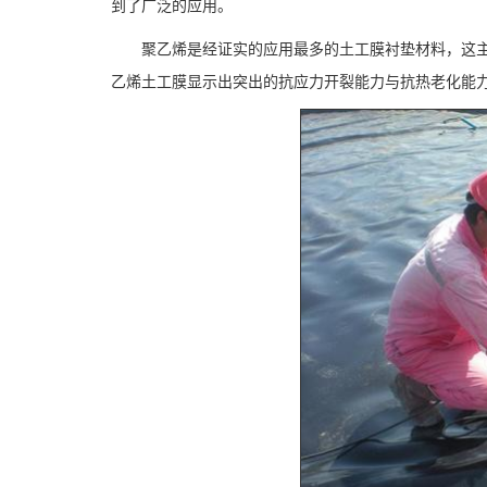
到了广泛的应用。
聚乙烯是经证实的应用最多的土工膜衬垫材料，这主
乙烯土工膜显示出突出的抗应力开裂能力与抗热老化能