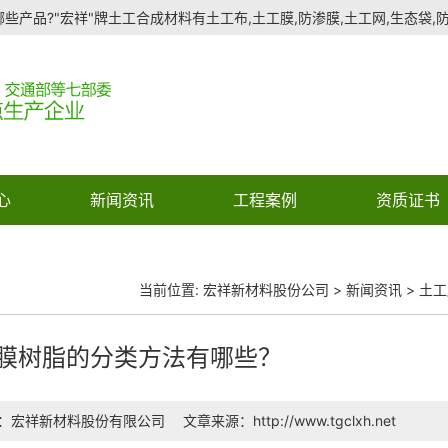
些产品?"宏祥"牌土工合成材料有土工布,土工膜,防渗膜,土工网,生态袋,防水
心
新闻资讯
工程案例
资质证书
当前位置:
宏祥新材料股份公司
>
新闻资讯
>
土工
膜树脂的分类方法有哪些？
：宏祥新材料股份有限公司
文章来源：http://www.tgclxh.net