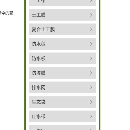
土工布
现今的聚
土工膜
复合土工膜
防水毯
防水板
防渗膜
排水网
生态袋
止水带