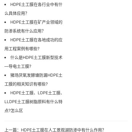
HDPE土工膜在各行业中有什
么具体应用？
HDPE土工膜在矿产业领域的
防渗系统有什么应用？
HDPE土工膜在各地成功的应
用工程案例有哪些?
什么是HDPE土工膜新型技术
—导电土工膜?
猪场厌氧发酵塘防漏HDPE土
工膜的相关知识有哪些?
HDPE土工膜、LDPE土工膜、
LLDPE土工膜树脂原料有什么特
点?怎么区
上一篇：
HDPE土工膜在人工景观湖防渗中有什么作用？